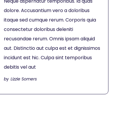
Neque aspernatur temporibus. Id quas
dolore. Accusantium vero a doloribus
itaque sed cumque rerum. Corporis quia
consectetur doloribus deleniti
recusandae rerum. Omnis ipsam aliquid
aut. Distinctio aut culpa est et dignissimos
incidunt est hic. Culpa sint temporibus
debitis vel aut
Lizzie Somers
by