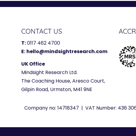
CONTACT US
ACCR
T:
0117 462 4700
E:
hello@mindsightresearch.com
UK Office
Mindsight Research Ltd.
The Coaching House, Aresco Court,
Gilpin Road, Urmston, M41 9NE
Company no: 14718347 | VAT Number: 436 3063 