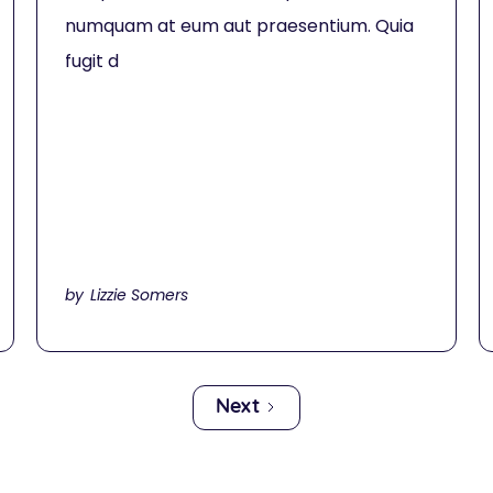
numquam at eum aut praesentium. Quia
fugit d
Lizzie Somers
by
Next