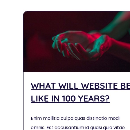
WHAT WILL WEBSITE B
LIKE IN 100 YEARS?
Enim mollitia culpa quas distinctio modi
omnis. Est accusantium id quasi quia vitae.