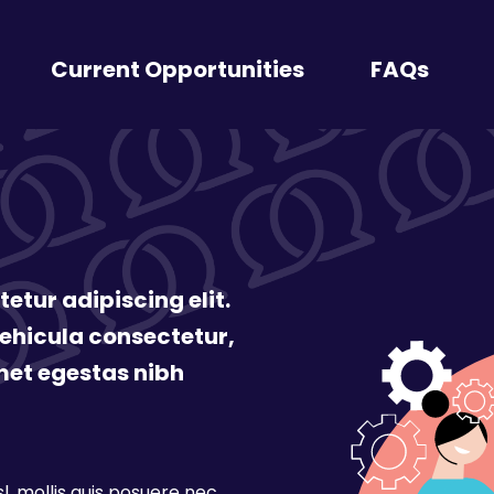
Current Opportunities
FAQs
etur adipiscing elit.
vehicula consectetur,
met egestas nibh