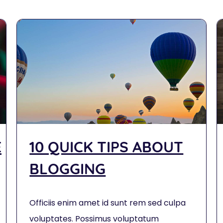
E
10 QUICK TIPS ABOUT
BLOGGING
Officiis enim amet id sunt rem sed culpa
voluptates. Possimus voluptatum