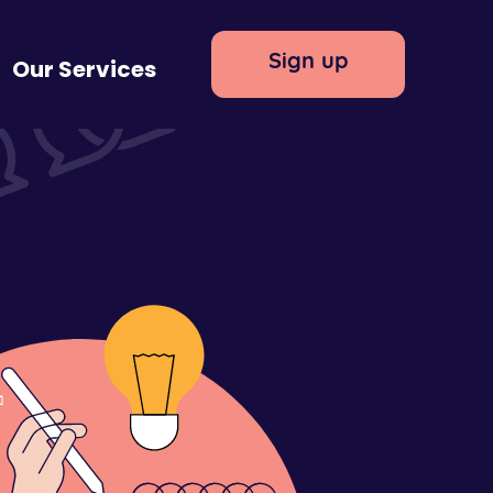
Sign up
Our Services